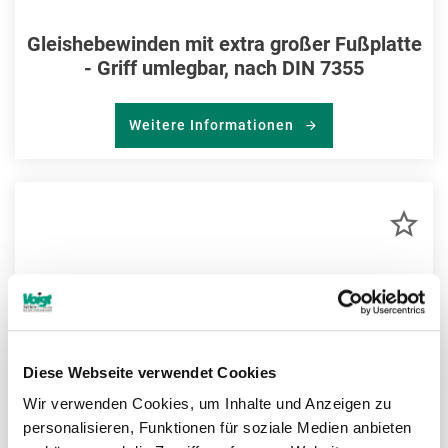
Gleishebewinden mit extra großer Fußplatte
- Griff umlegbar, nach DIN 7355
Weitere Informationen
ZU
MER
HIN
Diese Webseite verwendet Cookies
Wir verwenden Cookies, um Inhalte und Anzeigen zu
personalisieren, Funktionen für soziale Medien anbieten