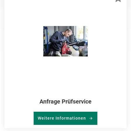
MER
HIN
Anfrage Prüfservice
Weitere Informationen