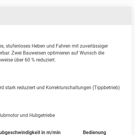
, stufenloses Heben und Fahren mit zuverlässiger 
rbar. Zwei Bauweisen optimieren auf Wunsch die 
eise über 60 % reduziert.

stark reduziert und Korrekturschaltungen (Tippbetrieb) 
 Hubmotor und Hubgetriebe
ubgeschwindigkeit in m/min
Bedienung
Be