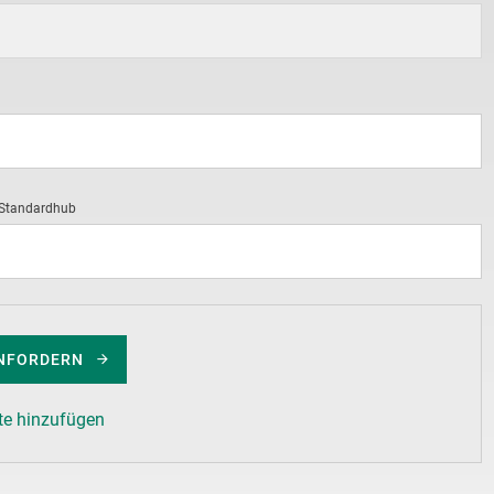
 Standardhub
NFORDERN
te hinzufügen