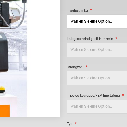
Traglast in kg
Hubgeschwindigkeit in m/min
Strangzahl
Triebwerksgruppe/FEM-Einstufung
Typ