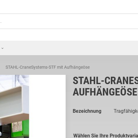
STAHL-CraneSystems-STF mit Aufhängeöse
STAHL-CRANES
AUFHÄNGEÖSE
Bezeichnung
Tragfähigke
Wählen Sie Ihre Produktvari