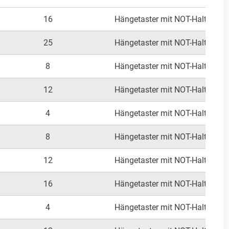
16
Hängetaster mit NOT-Halt
Au
25
Hängetaster mit NOT-Halt
Au
8
Hängetaster mit NOT-Halt
Au
12
Hängetaster mit NOT-Halt
Au
4
Hängetaster mit NOT-Halt
Au
8
Hängetaster mit NOT-Halt
Au
12
Hängetaster mit NOT-Halt
Au
16
Hängetaster mit NOT-Halt
Au
4
Hängetaster mit NOT-Halt
Au