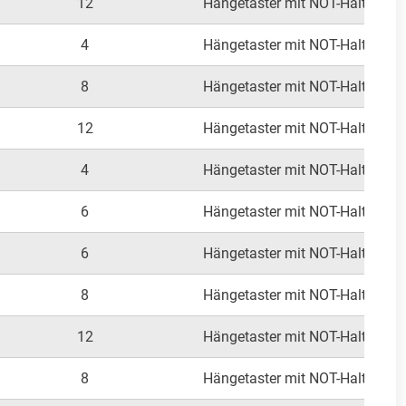
12
Hängetaster mit NOT-Halt
Au
4
Hängetaster mit NOT-Halt
Au
8
Hängetaster mit NOT-Halt
Au
12
Hängetaster mit NOT-Halt
Au
4
Hängetaster mit NOT-Halt
Au
6
Hängetaster mit NOT-Halt
Au
6
Hängetaster mit NOT-Halt
Au
8
Hängetaster mit NOT-Halt
Au
12
Hängetaster mit NOT-Halt
Au
8
Hängetaster mit NOT-Halt
Au