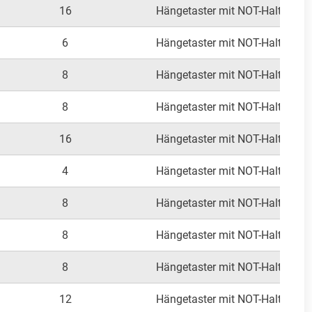
16
Hängetaster mit NOT-Halt
Au
6
Hängetaster mit NOT-Halt
Au
8
Hängetaster mit NOT-Halt
Au
8
Hängetaster mit NOT-Halt
Au
16
Hängetaster mit NOT-Halt
Au
4
Hängetaster mit NOT-Halt
Au
8
Hängetaster mit NOT-Halt
Au
8
Hängetaster mit NOT-Halt
Au
8
Hängetaster mit NOT-Halt
Au
12
Hängetaster mit NOT-Halt
Au