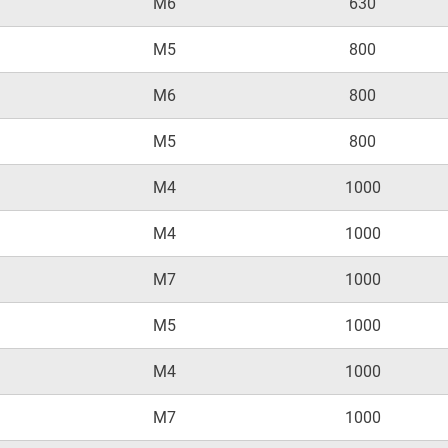
M6
630
M5
800
M6
800
M5
800
M4
1000
M4
1000
M7
1000
M5
1000
M4
1000
M7
1000