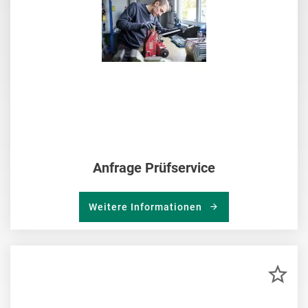
Anfrage Prüfservice
Weitere Informationen
ZU
MER