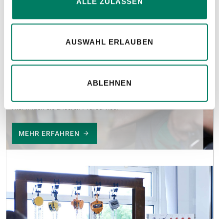
ALLE ZULASSEN
AUSWAHL ERLAUBEN
ABLEHNEN
Prüfservice
Hier finden Sie unseren Prüfservice.
MEHR ERFAHREN