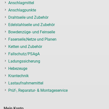
Anschlagmittel
Anschlagpunkte
Drahtseile und Zubehör
Edelstahlseile und Zubehör
Bowdenzüge- und Feinseile
Faserseile,Netze und Planen
Ketten und Zubehör
Fallschutz/PSAgA
Ladungssicherung
Hebezeuge
Krantechnik
Lastaufnahmemittel
Prüf-, Reparatur- & Montageservice
Mein Konto