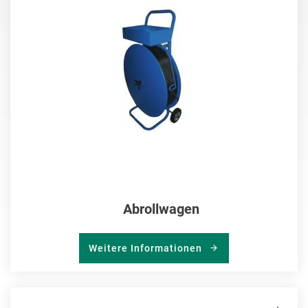
HIN
Abrollwagen
Weitere Informationen