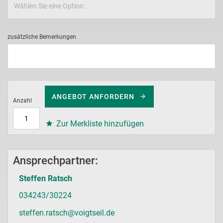
zusätzliche Bemerkungen
ANGEBOT ANFORDERN
Anzahl
Zur Merkliste hinzufügen
Ansprechpartner:
Steffen Ratsch
034243/30224
steffen.ratsch@voigtseil.de