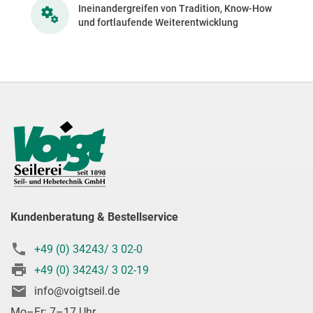
Ineinandergreifen von Tradition, Know-How
und fortlaufende Weiterentwicklung
Kundenberatung & Bestellservice
+49 (0) 34243/ 3 02-0
+49 (0) 34243/ 3 02-19
info@voigtseil.de
Mo–Fr: 7–17 Uhr