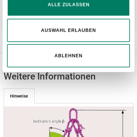
VLBG-PLUS/ICE-LBG-SR
ALLE ZULASSEN
Weitere Informationen
AUSWAHL ERLAUBEN
ABLEHNEN
Weitere Informationen
Hinweise