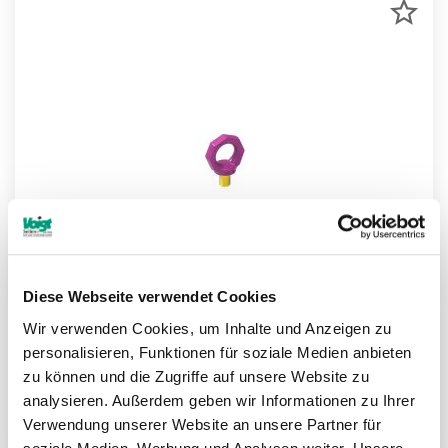
ZU
MER
HIN
Diese Webseite verwendet Cookies
Wir verwenden Cookies, um Inhalte und Anzeigen zu
personalisieren, Funktionen für soziale Medien anbieten
RUD ICE-Ringschraube starr IRS-LT
zu können und die Zugriffe auf unsere Website zu
analysieren. Außerdem geben wir Informationen zu Ihrer
Weitere Informationen
Verwendung unserer Website an unsere Partner für