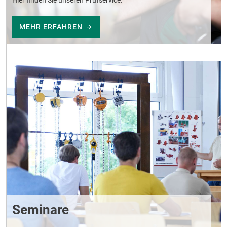
Hier finden Sie unseren Prüfservice.
MEHR ERFAHREN
Seminare