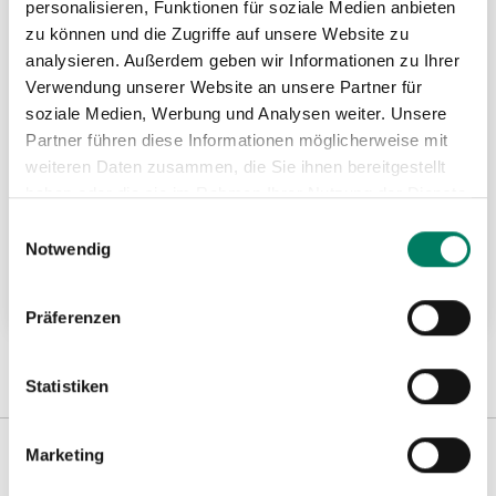
personalisieren, Funktionen für soziale Medien anbieten
zu können und die Zugriffe auf unsere Website zu
analysieren. Außerdem geben wir Informationen zu Ihrer
Verwendung unserer Website an unsere Partner für
soziale Medien, Werbung und Analysen weiter. Unsere
Partner führen diese Informationen möglicherweise mit
weiteren Daten zusammen, die Sie ihnen bereitgestellt
haben oder die sie im Rahmen Ihrer Nutzung der Dienste
gesammelt haben.
Spannfix-Ratschenzurrgurte 600/50
Einwilligungsauswahl
Notwendig
Weitere Informationen
Präferenzen
Statistiken
Marketing