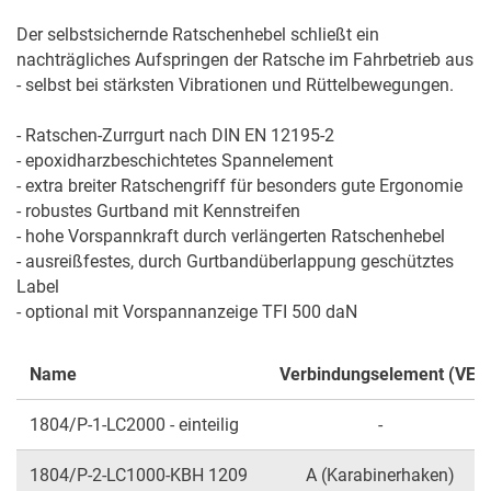
Der selbstsichernde Ratschenhebel schließt ein 
nachträgliches Aufspringen der Ratsche im Fahrbetrieb aus 
- selbst bei stärksten Vibrationen und Rüttelbewegungen.

- Ratschen-Zurrgurt nach DIN EN 12195-2

- epoxidharzbeschichtetes Spannelement

- extra breiter Ratschengriff für besonders gute Ergonomie

- robustes Gurtband mit Kennstreifen

- hohe Vorspannkraft durch verlängerten Ratschenhebel

- ausreißfestes, durch Gurtbandüberlappung geschütztes 
Label

- optional mit Vorspannanzeige TFI 500 daN
Name
Verbindungselement (VE)
1804/P-1-LC2000 - einteilig
-
1804/P-2-LC1000-KBH 1209
A (Karabinerhaken)