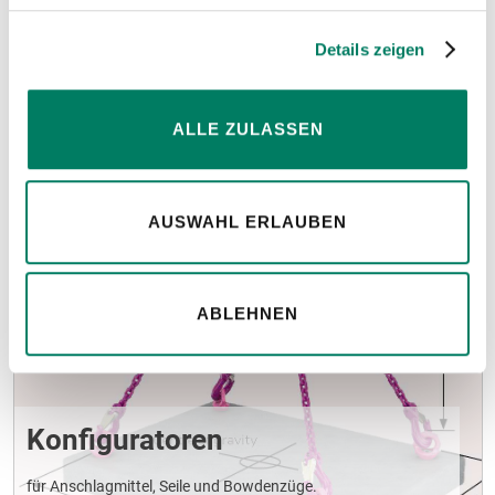
Weitere Informationen
Details zeigen
Hinweise
ALLE ZULASSEN
AUSWAHL ERLAUBEN
ABLEHNEN
Konfiguratoren
für Anschlagmittel, Seile und Bowdenzüge.