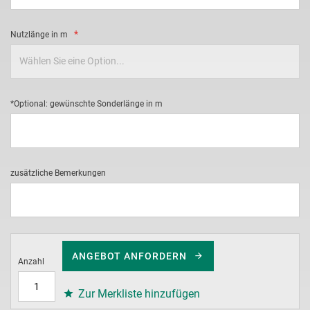
Nutzlänge in m
*Optional: gewünschte Sonderlänge in m
zusätzliche Bemerkungen
ANGEBOT ANFORDERN
Anzahl
Zur Merkliste hinzufügen