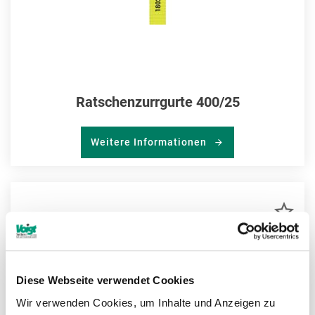
Ratschenzurrgurte 400/25
Weitere Informationen
ZU
MER
HIN
Diese Webseite verwendet Cookies
Wir verwenden Cookies, um Inhalte und Anzeigen zu