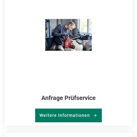
HIN
Anfrage Prüfservice
Weitere Informationen