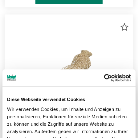
ZU
MER
HIN
Diese Webseite verwendet Cookies
Wir verwenden Cookies, um Inhalte und Anzeigen zu
personalisieren, Funktionen für soziale Medien anbieten
zu können und die Zugriffe auf unsere Website zu
analysieren. Außerdem geben wir Informationen zu Ihrer
Netze aus Faserseilen Konfigurator