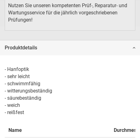
Nutzen Sie unseren kompetenten Prüf-, Reparatur- und
Wartungsservice für die jährlich vorgeschriebenen
Prüfungen!
Produktdetails
- Hanfoptik

- sehr leicht 

- schwimmfähig 

- witterungsbeständig

- säurebeständig 

- weich 

- reißfest
Name
Durchmess