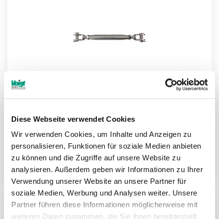
Diese Webseite verwendet Cookies
Wir verwenden Cookies, um Inhalte und Anzeigen zu
NIRO Wantenspanner Gabel/Gabel
personalisieren, Funktionen für soziale Medien anbieten
zu können und die Zugriffe auf unsere Website zu
Weitere Informationen
analysieren. Außerdem geben wir Informationen zu Ihrer
Verwendung unserer Website an unsere Partner für
soziale Medien, Werbung und Analysen weiter. Unsere
Partner führen diese Informationen möglicherweise mit
ZU
weiteren Daten zusammen, die Sie ihnen bereitgestellt