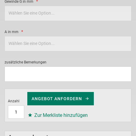
Gewinde G in mm
A in mm
zusätzliche Bemerkungen
ANGEBOT ANFORDERN
Anzahl
Zur Merkliste hinzufügen