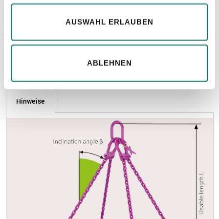
AUSWAHL ERLAUBEN
ABLEHNEN
Weitere Informationen
Hinweise