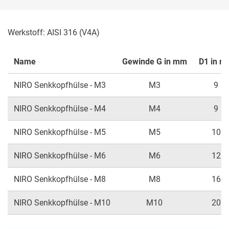
Werkstoff: AISI 316 (V4A)
Name
Gewinde G in mm
D1 in m
NIRO Senkkopfhülse - M3
M3
9
NIRO Senkkopfhülse - M4
M4
9
NIRO Senkkopfhülse - M5
M5
10
NIRO Senkkopfhülse - M6
M6
12
NIRO Senkkopfhülse - M8
M8
16
NIRO Senkkopfhülse - M10
M10
20