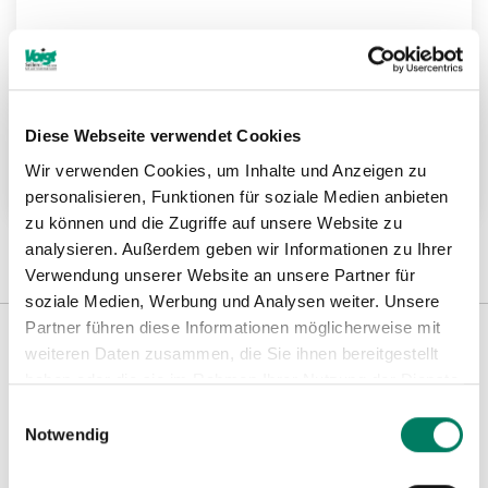
NIRO Linsenkopfhülsen
Diese Webseite verwendet Cookies
Wir verwenden Cookies, um Inhalte und Anzeigen zu
Weitere Informationen
personalisieren, Funktionen für soziale Medien anbieten
zu können und die Zugriffe auf unsere Website zu
analysieren. Außerdem geben wir Informationen zu Ihrer
Verwendung unserer Website an unsere Partner für
soziale Medien, Werbung und Analysen weiter. Unsere
Partner führen diese Informationen möglicherweise mit
weiteren Daten zusammen, die Sie ihnen bereitgestellt
Weitere Informationen
haben oder die sie im Rahmen Ihrer Nutzung der Dienste
gesammelt haben.
Einwilligungsauswahl
Notwendig
Hinweise