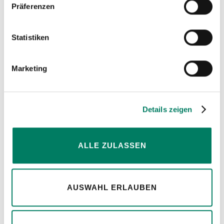
Präferenzen
Statistiken
Marketing
Details zeigen
ALLE ZULASSEN
Konfiguratoren
für Anschlagmittel, Seile und Bowdenzüge.
AUSWAHL ERLAUBEN
MEHR ERFAHREN