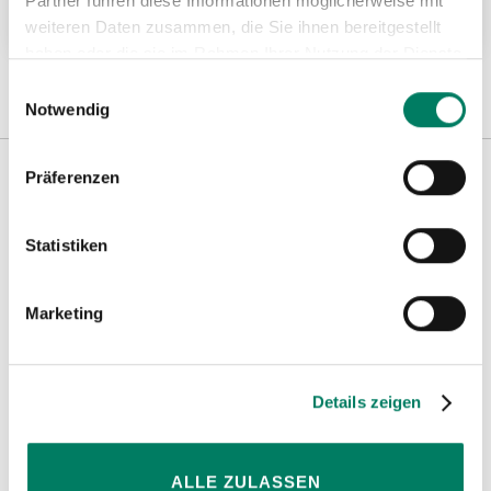
Partner führen diese Informationen möglicherweise mit
Weitere Informationen
weiteren Daten zusammen, die Sie ihnen bereitgestellt
haben oder die sie im Rahmen Ihrer Nutzung der Dienste
gesammelt haben.
Einwilligungsauswahl
Notwendig
Präferenzen
Weitere Informationen
Statistiken
Hinweise
Marketing
Details zeigen
ALLE ZULASSEN