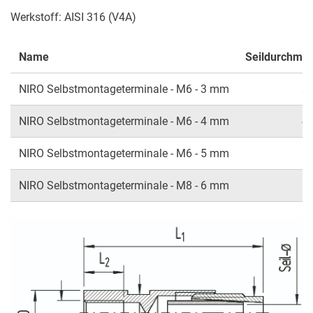
Werkstoff: AISI 316 (V4A)
Name
Seildurchme
NIRO Selbstmontageterminale - M6 - 3 mm
3
NIRO Selbstmontageterminale - M6 - 4 mm
4
NIRO Selbstmontageterminale - M6 - 5 mm
5
NIRO Selbstmontageterminale - M8 - 6 mm
6