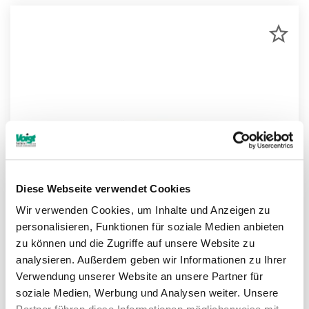
ZU
MER
HIN
Diese Webseite verwendet Cookies
Wir verwenden Cookies, um Inhalte und Anzeigen zu
personalisieren, Funktionen für soziale Medien anbieten
zu können und die Zugriffe auf unsere Website zu
analysieren. Außerdem geben wir Informationen zu Ihrer
NIRO Selbstmontageterminale - IR
Verwendung unserer Website an unsere Partner für
soziale Medien, Werbung und Analysen weiter. Unsere