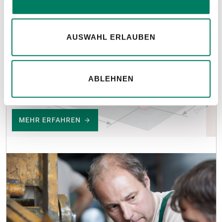
AUSWAHL ERLAUBEN
Konfiguratoren
ABLEHNEN
für Anschlagmittel, Seile und Bowdenzüge.
MEHR ERFAHREN