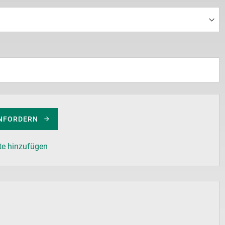
NFORDERN
te hinzufügen