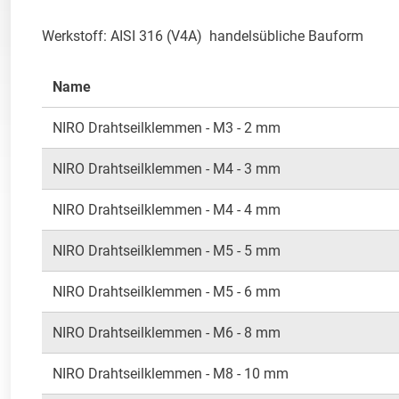
Werkstoff: AISI 316 (V4A)  handelsübliche Bauform
Name
NIRO Drahtseilklemmen - M3 - 2 mm
NIRO Drahtseilklemmen - M4 - 3 mm
NIRO Drahtseilklemmen - M4 - 4 mm
NIRO Drahtseilklemmen - M5 - 5 mm
NIRO Drahtseilklemmen - M5 - 6 mm
NIRO Drahtseilklemmen - M6 - 8 mm
NIRO Drahtseilklemmen - M8 - 10 mm