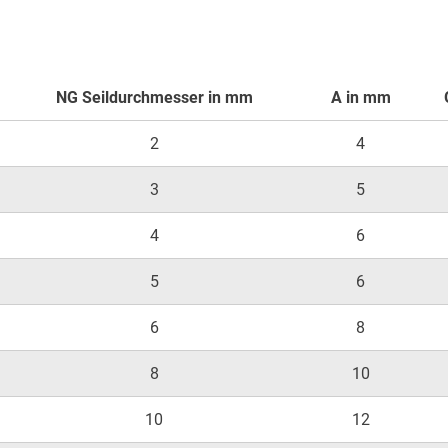
NG Seildurchmesser in mm
A in mm
2
4
3
5
4
6
5
6
6
8
8
10
10
12