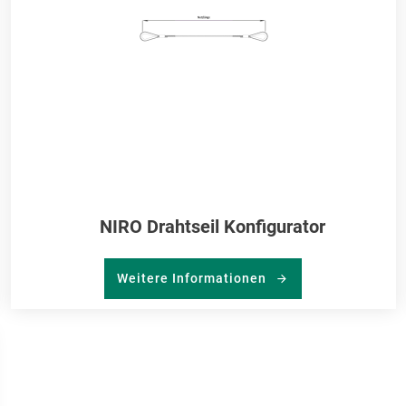
NIRO Drahtseil Konfigurator
Weitere Informationen
R
RKLISTE