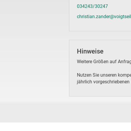
034243/30247
christian.zander@voigtsei
Hinweise
Weitere Größen auf Anfrage
Nutzen Sie unseren kompet
jährlich vorgeschriebenen