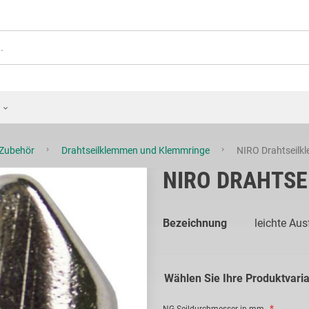
-Zubehör
Drahtseilklemmen und Klemmringe
NIRO Drahtseilk
NIRO DRAHTS
Bezeichnung
leichte Au
Wählen Sie Ihre Produktvari