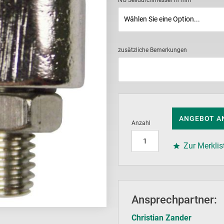
NG Seildurchmesser in mm
zusätzliche Bemerkungen
ANGEBOT A
Anzahl
Zur Merklis
Ansprechpartner:
Christian Zander