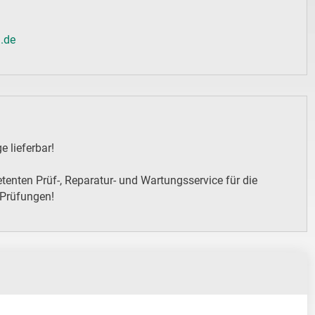
l.de
 lieferbar!
enten Prüf-, Reparatur- und Wartungsservice für die
 Prüfungen!