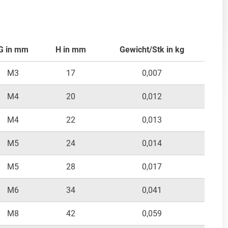
G in mm
H in mm
Gewicht/Stk in kg
M3
17
0,007
M4
20
0,012
M4
22
0,013
M5
24
0,014
M5
28
0,017
M6
34
0,041
M8
42
0,059