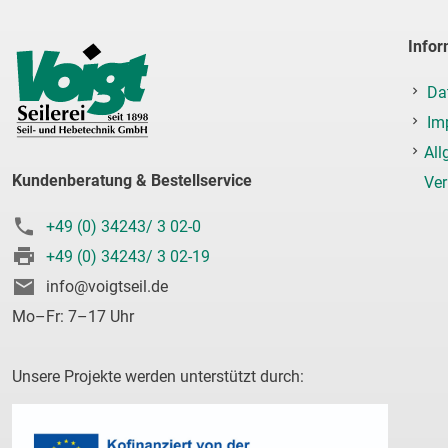
Infor
Da
Im
All
Kundenberatung & Bestellservice
Ve
+49 (0) 34243/ 3 02-0
+49 (0) 34243/ 3 02-19
info@voigtseil.de
Mo–Fr: 7–17 Uhr
Unsere Projekte werden unterstützt durch: