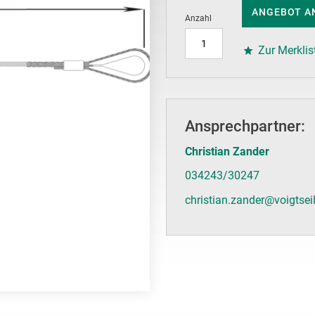
ANGEBOT A
Anzahl
Zur Merklis
Ansprechpartner:
Christian Zander
034243/30247
christian.zander@voigtsei