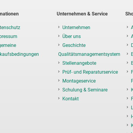
mationen
Unternehmen & Service
Sh
tenschutz
Unternehmen
pressum
Über uns
gemeine
Geschichte
rkaufsbedingungen
Qualitätsmanagementsystem
Stellenangebote
Prüf- und Reparaturservice
F
Montageservice
Schulung & Seminare
Kontakt