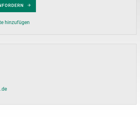
NFORDERN
te hinzufügen
l.de