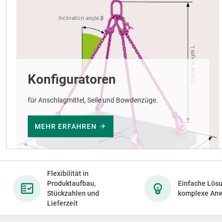
Konfiguratoren
für Anschlagmittel, Seile und Bowdenzüge.
MEHR ERFAHREN
Flexibilität in
Produktaufbau,
Einfache Lösu
Stückzahlen und
komplexe An
Lieferzeit