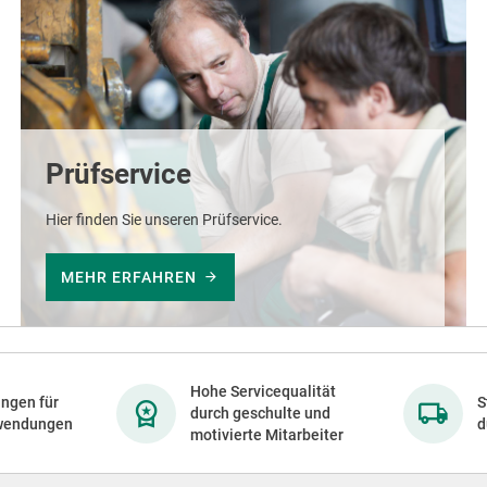
Prüfservice
Hier finden Sie unseren Prüfservice.
MEHR ERFAHREN
Hohe Servicequalität
ngen für
S
durch geschulte und
wendungen
d
motivierte Mitarbeiter