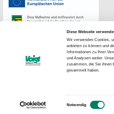
Diese Webseite verwende
Wir verwenden Cookies, um
anbieten zu können und di
Informationen zu Ihrer Ve
Wir v
und Analysen weiter. Unse
zusammen, die Sie ihnen b
gesammelt haben.
Die Informationen, die Sie auf dieser Homepage vorfinden, 
Einwilligungsauswahl
Notwendig
Aktualität oder Qualität und jederzeitige Verfügbarkeit der