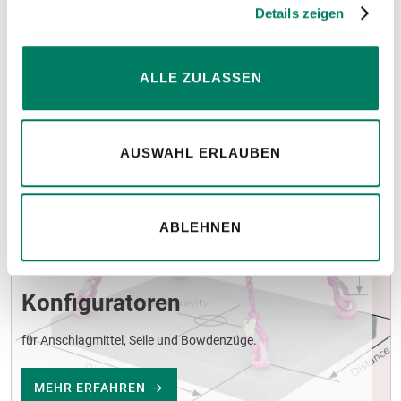
Hinweise
Details zeigen
ALLE ZULASSEN
AUSWAHL ERLAUBEN
ABLEHNEN
Konfiguratoren
für Anschlagmittel, Seile und Bowdenzüge.
MEHR ERFAHREN