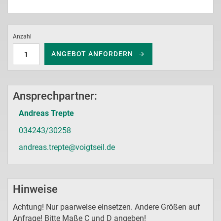
Anzahl
ANGEBOT ANFORDERN
Ansprechpartner:
Andreas Trepte
034243/30258
andreas.trepte@voigtseil.de
Hinweise
Achtung! Nur paarweise einsetzen. Andere Größen auf
Anfrage! Bitte Maße C und D angeben!