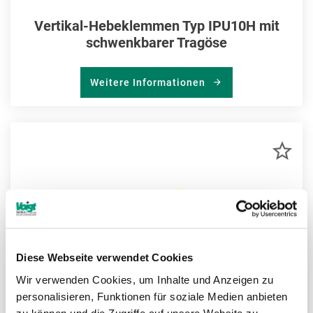
Vertikal-Hebeklemmen Typ IPU10H mit
schwenkbarer Tragöse
Weitere Informationen
ZU
MER
HIN
Diese Webseite verwendet Cookies
Wir verwenden Cookies, um Inhalte und Anzeigen zu
personalisieren, Funktionen für soziale Medien anbieten