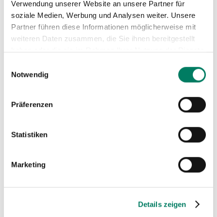
Verwendung unserer Website an unsere Partner für
soziale Medien, Werbung und Analysen weiter. Unsere
Partner führen diese Informationen möglicherweise mit
weiteren Daten zusammen, die Sie ihnen bereitgestellt
haben oder die sie im Rahmen Ihrer Nutzung der Dienste
gesammelt haben.
Einwilligungsauswahl
Notwendig
Präferenzen
Konfiguratoren
Statistiken
für Anschlagmittel, Seile und Bowdenzüge.
Marketing
MEHR ERFAHREN
Details zeigen