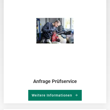
MER
HIN
Anfrage Prüfservice
Weitere Informationen