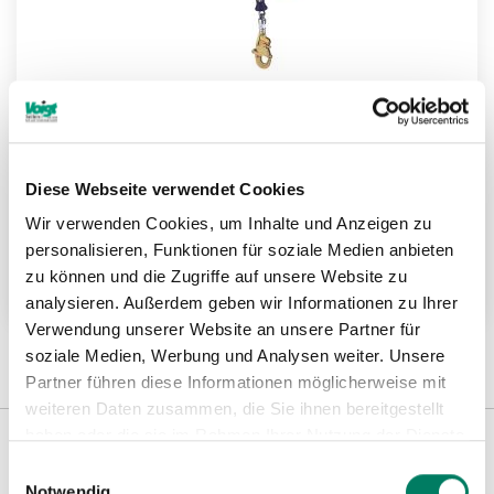
Diese Webseite verwendet Cookies
Höhensicherungsgeräte Sealed-Blok™ nach
EN 360 ATEX
Wir verwenden Cookies, um Inhalte und Anzeigen zu
personalisieren, Funktionen für soziale Medien anbieten
zu können und die Zugriffe auf unsere Website zu
Weitere Informationen
analysieren. Außerdem geben wir Informationen zu Ihrer
Verwendung unserer Website an unsere Partner für
soziale Medien, Werbung und Analysen weiter. Unsere
Partner führen diese Informationen möglicherweise mit
weiteren Daten zusammen, die Sie ihnen bereitgestellt
haben oder die sie im Rahmen Ihrer Nutzung der Dienste
gesammelt haben.
Einwilligungsauswahl
Weitere Informationen
Notwendig