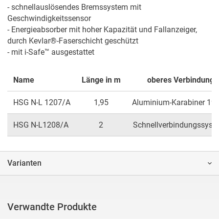
- schnellauslösendes Bremssystem mit 
Geschwindigkeitssensor

- Energieabsorber mit hoher Kapazität und Fallanzeiger, 
durch Kevlar®-Faserschicht geschützt

- mit i-Safe™ ausgestattet
Name
Länge in m
oberes Verbindungs
HSG N-L 1207/A
1,95
Aluminium-Karabiner 19
HSG N-L1208/A
2
Schnellverbindungssyst
Varianten
Verwandte Produkte