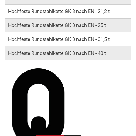
Hochfeste Rundstahlkette GK 8 nach EN - 21,2 t
21
Hochfeste Rundstahlkette GK 8 nach EN - 25 t
2
Hochfeste Rundstahlkette GK 8 nach EN - 31,5 t
31
Hochfeste Rundstahlkette GK 8 nach EN - 40 t
4