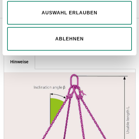
AUSWAHL ERLAUBEN
ABLEHNEN
Weitere Informationen
Hinweise