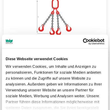
Diese Webseite verwendet Cookies
Wir verwenden Cookies, um Inhalte und Anzeigen zu
Kettengehänge GK8 Konfigurator
personalisieren, Funktionen für soziale Medien anbieten
zu können und die Zugriffe auf unsere Website zu
Weitere Informationen
analysieren. Außerdem geben wir Informationen zu Ihrer
Verwendung unserer Website an unsere Partner für
soziale Medien, Werbung und Analysen weiter. Unsere
Partner führen diese Informationen möglicherweise mit
ZU
weiteren Daten zusammen, die Sie ihnen bereitgestellt