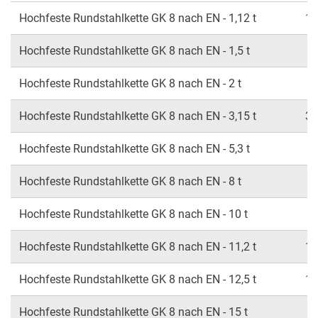
Hochfeste Rundstahlkette GK 8 nach EN - 1,12 t
1,
Hochfeste Rundstahlkette GK 8 nach EN - 1,5 t
1
Hochfeste Rundstahlkette GK 8 nach EN - 2 t
Hochfeste Rundstahlkette GK 8 nach EN - 3,15 t
3,
Hochfeste Rundstahlkette GK 8 nach EN - 5,3 t
5
Hochfeste Rundstahlkette GK 8 nach EN - 8 t
Hochfeste Rundstahlkette GK 8 nach EN - 10 t
1
Hochfeste Rundstahlkette GK 8 nach EN - 11,2 t
11
Hochfeste Rundstahlkette GK 8 nach EN - 12,5 t
12
Hochfeste Rundstahlkette GK 8 nach EN - 15 t
1