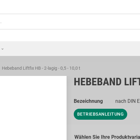
Hebeband Liftfix HB - 2-lagig - 0,5 - 10,0 t
HEBEBAND LIFTF
Bezeichnung
nach DIN E
BETRIEBSANLEITUNG
Wählen Sie Ihre Produktvari