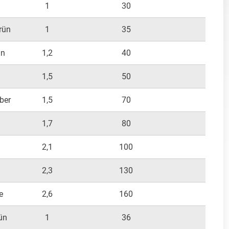
1
30
300
rün
1
35
300
ün
1,2
40
300
1,5
50
400
ber
1,5
70
400
1,7
80
500
n
2,1
100
700
2,3
130
800
e
2,6
160
100
ün
1
36
150