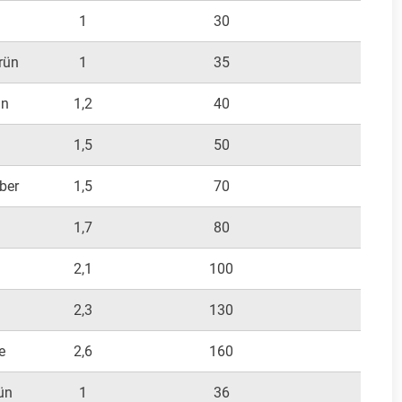
1
30
300
rün
1
35
300
ün
1,2
40
300
1,5
50
400
ber
1,5
70
400
1,7
80
500
n
2,1
100
700
2,3
130
800
e
2,6
160
100
ün
1
36
150