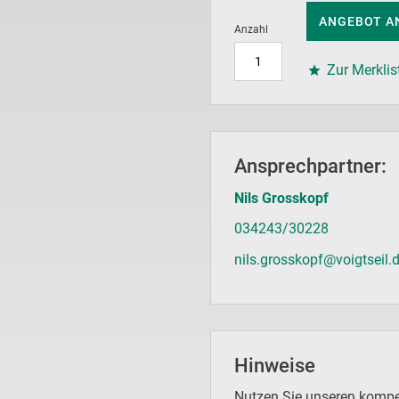
ANGEBOT A
Anzahl
Zur Merklis
Ansprechpartner:
Nils Grosskopf
034243/30228
nils.grosskopf@voigtseil.
Hinweise
Nutzen Sie unseren kompet