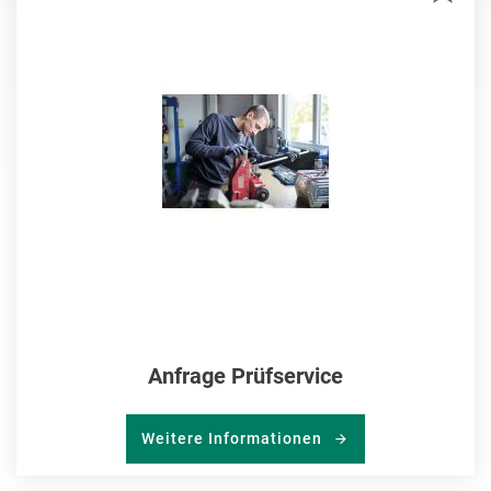
MER
HIN
Anfrage Prüfservice
Weitere Informationen