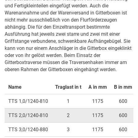
und Fertigkleinteilen eingefügt werden. Auch die 
Warenannahme und der Warenversand in Gitterboxen ist 
nicht mehr ausschließlich von den Flurförderzeugen 
abhängig. Die für den Einzeltransport bestimmte 
Ausführung hat jeweils zwei starre und zwei mit einer 
Griffstange verbundene, schwenkbare Aufhängebügel. Sie 
kann von nur einem Anschläger in die Gitterbox eingeklinkt 
oder von ihr gelöst werden. Beim Einsatz der 
Gitterboxtraverse müssen die Traversenhaken immer am 
oberen Rahmen der Gitterboxen eingehängt werden.
Name
Traglast in t
A in mm
B in mm
TTS 1,0/1240-810
1
1175
600
TTS 2,0/1240-810
2
1175
600
TTS 3,0/1240-880
3
1175
600