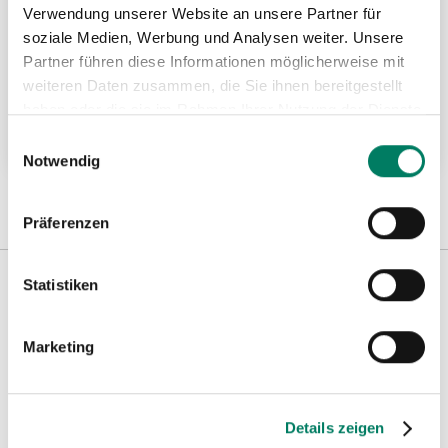
Verwendung unserer Website an unsere Partner für
soziale Medien, Werbung und Analysen weiter. Unsere
Partner führen diese Informationen möglicherweise mit
BIG-BAG-Traverse Typ TTB
weiteren Daten zusammen, die Sie ihnen bereitgestellt
haben oder die sie im Rahmen Ihrer Nutzung der Dienste
gesammelt haben.
Weitere Informationen
Einwilligungsauswahl
Notwendig
Präferenzen
Statistiken
Weitere Informationen
Marketing
Hinweise
Details zeigen