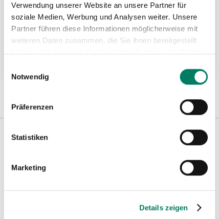
Verwendung unserer Website an unsere Partner für
soziale Medien, Werbung und Analysen weiter. Unsere
Partner führen diese Informationen möglicherweise mit
Kugellagerwirbel
weiteren Daten zusammen, die Sie ihnen bereitgestellt
haben oder die sie im Rahmen Ihrer Nutzung der Dienste
Weitere Informationen
gesammelt haben.
Einwilligungsauswahl
Notwendig
Präferenzen
Statistiken
Weitere Informationen
Marketing
Hinweise
Details zeigen