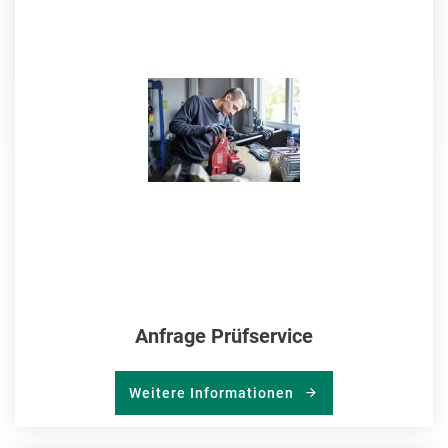
MER
HIN
Anfrage Prüfservice
Weitere Informationen