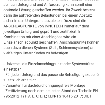
Je nach Untergrund und Anforderung kann somit eine 
optimale Lösung geschaffen werden. Ihr Zweck besteht 
darin die auftretenden Belastungen bei einem Absturz 
sicher in den Untergrund abzuleiten. Dazu sind die 
ANSCHLAGPUNKTE von INNOTECH immer auf dem 
jeweiligen Untergrund geprüft und zertifiziert. In 
Kombination mit einer Anschlagöse wird ein 
Einzelanschlagpunkt geschaffen. Anschlagpunkte können 
auch dazu dienen Systeme (Seil-, Schienensysteme) an 
vielfältigen Untergründen zu befestigen.

- Universell als Einzelanschlagpunkt oder Systemstütze 
einsetzbar

- Für jeden Untergrund das passende Befestigungszubehör 
zusätzlich erhältlich

- Varianten für dachdurchdringungsfreie Montage

- Zertifizierung nach dem neuesten Stand der Technik: EN 
795:2012 TYP A, B, C, D, E; CEN/TS 16415:2017; DIBT