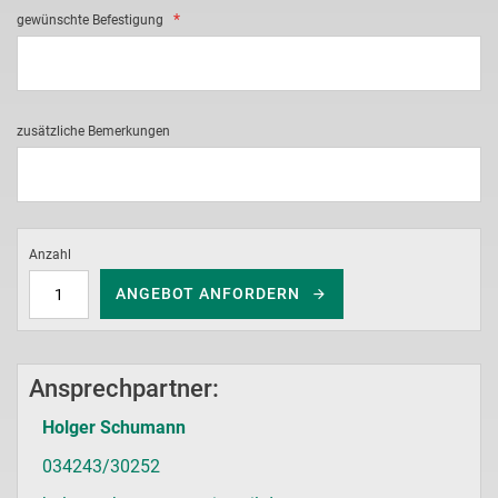
gewünschte Befestigung
zusätzliche Bemerkungen
Anzahl
ANGEBOT ANFORDERN
Ansprechpartner:
Holger Schumann
034243/30252