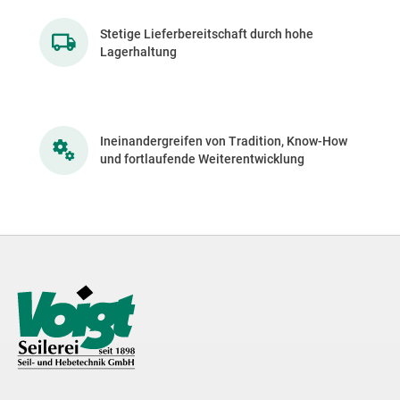
Stetige Lieferbereitschaft durch hohe
Lagerhaltung
Ineinandergreifen von Tradition, Know-How
und fortlaufende Weiterentwicklung