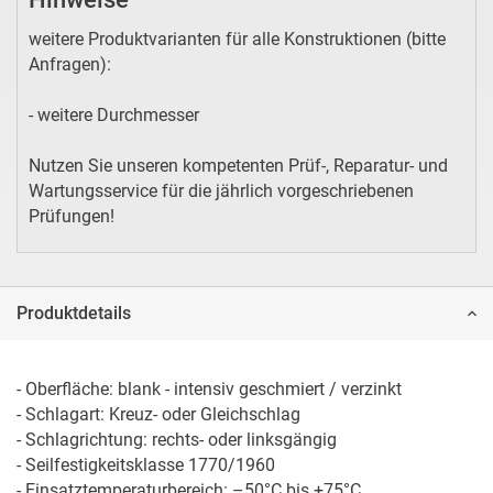
weitere Produktvarianten für alle Konstruktionen (bitte
Anfragen):
- weitere Durchmesser
Nutzen Sie unseren kompetenten Prüf-, Reparatur- und
Wartungsservice für die jährlich vorgeschriebenen
Prüfungen!
Produktdetails
- Oberfläche: blank - intensiv geschmiert / verzinkt

- Schlagart: Kreuz- oder Gleichschlag 

- Schlagrichtung: rechts- oder linksgängig

- Seilfestigkeitsklasse 1770/1960

- Einsatztemperaturbereich: –50°C bis +75°C