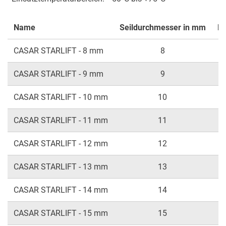
Name
Seildurchmesser in mm
Mi
CASAR STARLIFT - 8 mm
8
CASAR STARLIFT - 9 mm
9
CASAR STARLIFT - 10 mm
10
CASAR STARLIFT - 11 mm
11
CASAR STARLIFT - 12 mm
12
CASAR STARLIFT - 13 mm
13
CASAR STARLIFT - 14 mm
14
CASAR STARLIFT - 15 mm
15