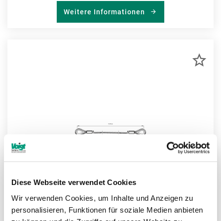
Weitere Informationen
ZU
MER
HIN
Diese Webseite verwendet Cookies
Wir verwenden Cookies, um Inhalte und Anzeigen zu
personalisieren, Funktionen für soziale Medien anbieten