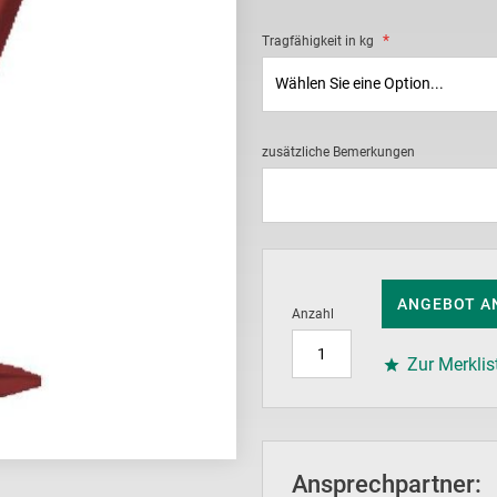
Tragfähigkeit in kg
zusätzliche Bemerkungen
ANGEBOT A
Anzahl
Zur Merklis
Ansprechpartner: