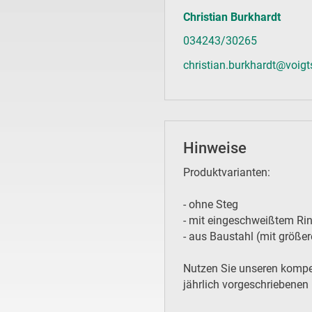
Christian Burkhardt
034243/30265
christian.burkhardt@voigts
Hinweise
Produktvarianten:
- ohne Steg
- mit eingeschweißtem Ri
- aus Baustahl (mit größ
Nutzen Sie unseren kompet
jährlich vorgeschriebenen