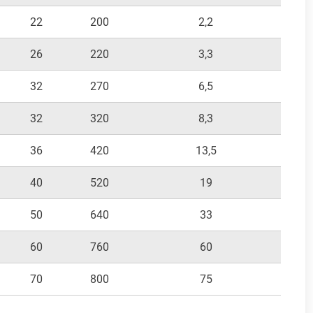
22
200
2,2
26
220
3,3
32
270
6,5
32
320
8,3
36
420
13,5
40
520
19
50
640
33
60
760
60
70
800
75