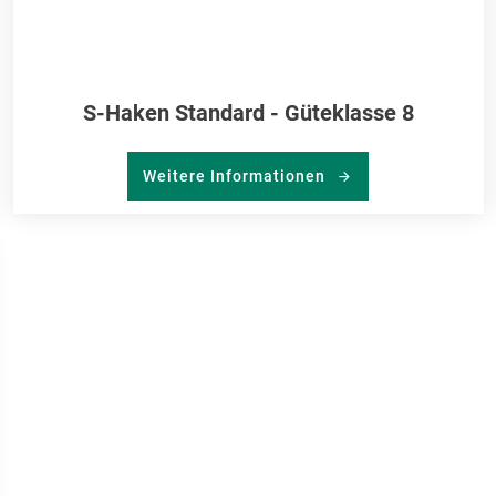
S-Haken Standard - Güteklasse 8
Weitere Informationen
R
RKLISTE
NZUFÜGEN