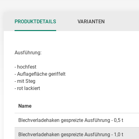
PRODUKTDETAILS
VARIANTEN
Ausführung:

- hochfest

- Auflagefläche geriffelt

- mit Steg

- rot lackiert
Name
Blechverladehaken gespreizte Ausführung - 0,5 t
Blechverladehaken gespreizte Ausführung - 1,0 t