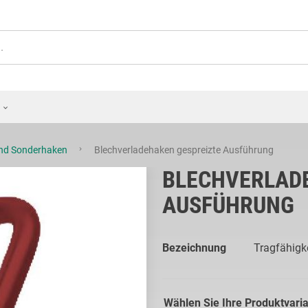
und Sonderhaken
Blechverladehaken gespreizte Ausführung
BLECHVERLAD
AUSFÜHRUNG
Bezeichnung
Tragfähigkei
Wählen Sie Ihre Produktvari