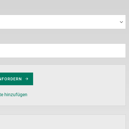
NFORDERN
te hinzufügen