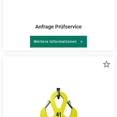
Anfrage Prüfservice
Weitere Informationen
ZU
ME
HI