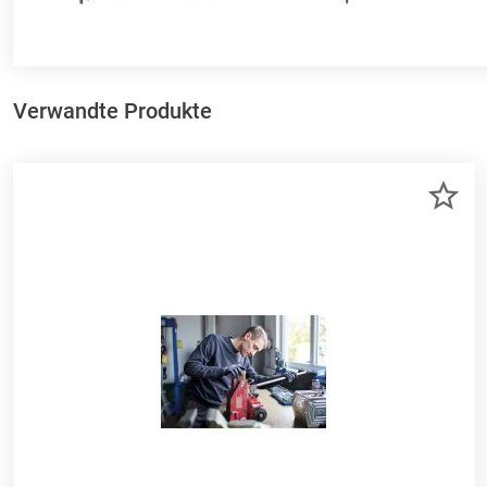
Verwandte Produkte
ZU
ME
HI