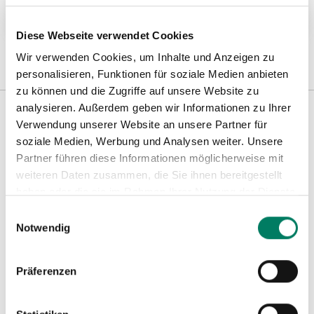
Weitere Informationen
Diese Webseite verwendet Cookies
Wir verwenden Cookies, um Inhalte und Anzeigen zu
personalisieren, Funktionen für soziale Medien anbieten
zu können und die Zugriffe auf unsere Website zu
analysieren. Außerdem geben wir Informationen zu Ihrer
Verwendung unserer Website an unsere Partner für
Weitere Informationen
soziale Medien, Werbung und Analysen weiter. Unsere
Partner führen diese Informationen möglicherweise mit
weiteren Daten zusammen, die Sie ihnen bereitgestellt
Hinweise
haben oder die sie im Rahmen Ihrer Nutzung der Dienste
gesammelt haben.
Einwilligungsauswahl
Notwendig
Präferenzen