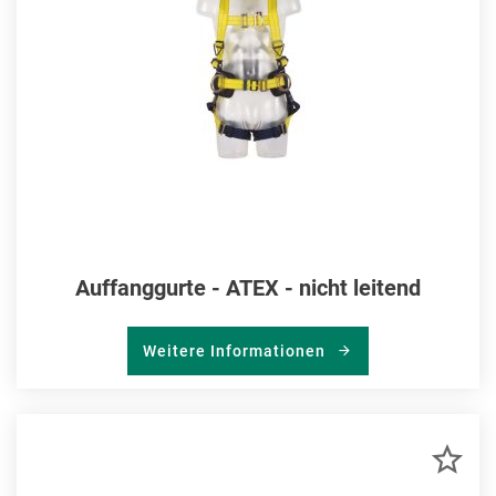
Auffanggurte - ATEX - nicht leitend
Weitere Informationen
ZU
MER