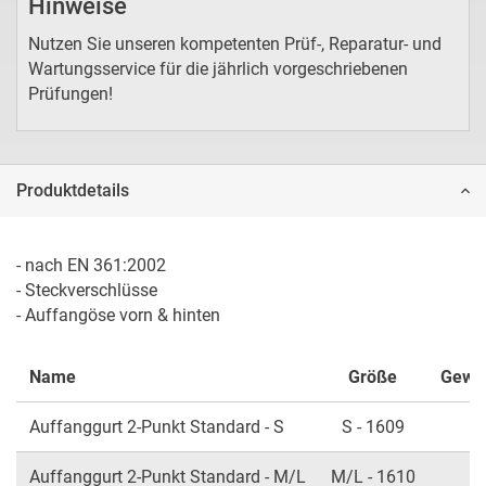
Hinweise
Nutzen Sie unseren kompetenten Prüf-, Reparatur- und
Wartungsservice für die jährlich vorgeschriebenen
Prüfungen!
Produktdetails
- nach EN 361:2002

- Steckverschlüsse

- Auffangöse vorn & hinten
Name
Größe
Gewic
Auffanggurt 2-Punkt Standard - S
S - 1609
Auffanggurt 2-Punkt Standard - M/L
M/L - 1610