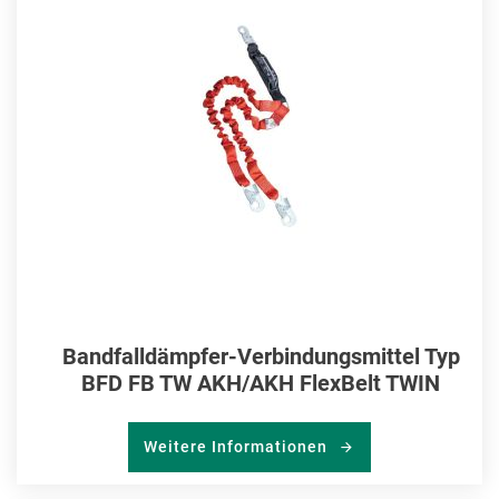
HIN
Bandfalldämpfer-Verbindungsmittel Typ
BFD FB TW AKH/AKH FlexBelt TWIN
Weitere Informationen