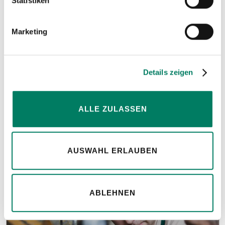
Statistiken
Marketing
Konfiguratoren
Details zeigen
für Anschlagmittel, Seile und Bowdenzüge.
ALLE ZULASSEN
MEHR ERFAHREN
AUSWAHL ERLAUBEN
ABLEHNEN