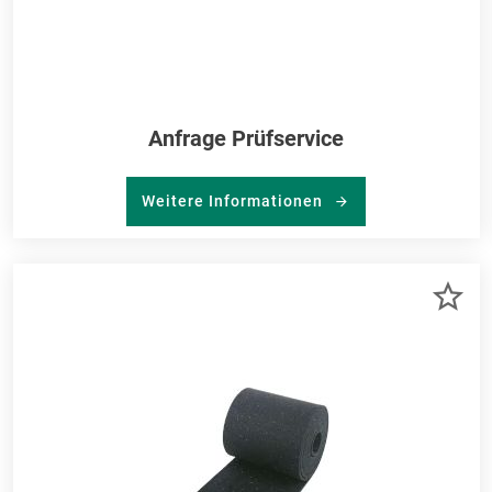
Anfrage Prüfservice
Weitere Informationen
ZU
ME
HI