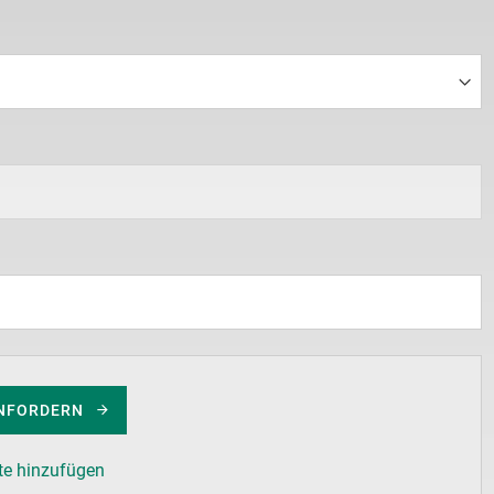
NFORDERN
te hinzufügen