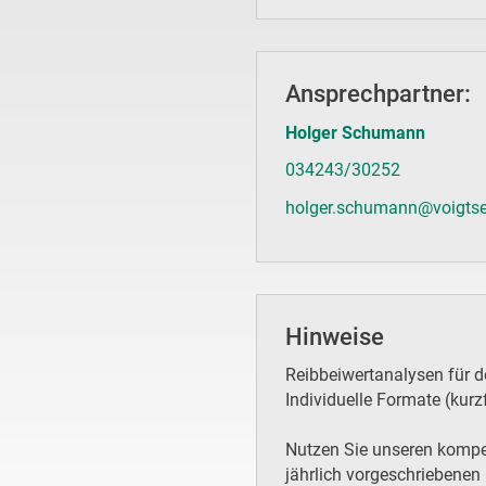
Ansprechpartner:
Holger Schumann
034243/30252
holger.schumann@voigtse
Hinweise
Reibbeiwertanalysen für d
Individuelle Formate (kurzf
Nutzen Sie unseren kompet
jährlich vorgeschriebenen