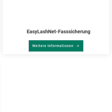
EasyLashNet-Fasssicherung
Weitere Informationen
R
RKLISTE
NZUFÜGEN