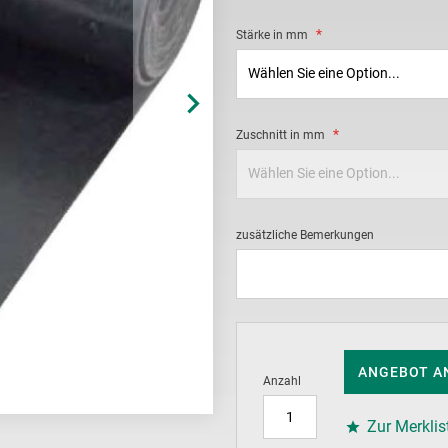
Stärke in mm
Zuschnitt in mm
zusätzliche Bemerkungen
ANGEBOT A
Anzahl
Zur Merklis