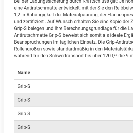
Bei der Ladungssicherung durch Kraftschluss gilt: Je hö
eine Antirutschmatte entwickelt, mit der Sie den Reibbei
1,2 in Abhängigkeit der Materialpaarung, der Flächenpres
und zertifiziert . Auf Wunsch erhalten Sie eine Kopie der 
Grip-S belegen und Ihre Berechnungsgrundlage für die Lad
Antirutschmatte Grip-S beweist sich somit als ideale Erg
Beanspruchungen im täglichen Einsatz. Die Grip-Antirutsc
Rollengrößen sowie standardmäßig in den Materialstärke
während für den Schwertransport bis über 120 t/² die 9
Name
Grip-S
Grip-S
Grip-S
Grip-S