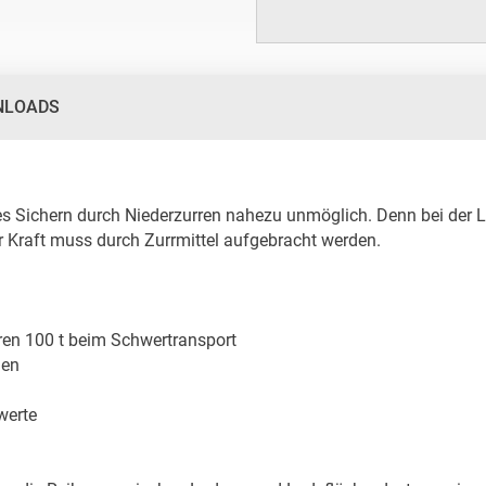
NLOADS
es Sichern durch Niederzurren nahezu unmöglich. Denn bei der La
Kraft muss durch Zurrmittel aufgebracht werden.

en 100 t beim Schwertransport

en

erte
