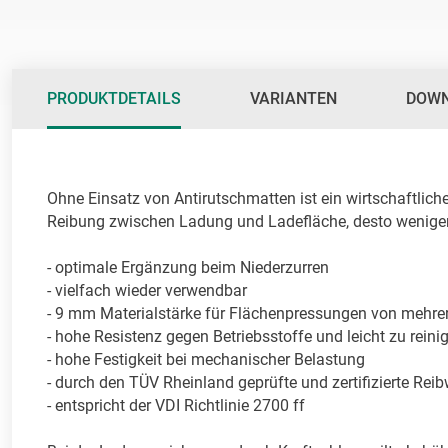
PRODUKTDETAILS
VARIANTEN
DOW
Ohne Einsatz von Antirutschmatten ist ein wirtschaftlich
Reibung zwischen Ladung und Ladefläche, desto weniger 
- optimale Ergänzung beim Niederzurren

- vielfach wieder verwendbar

- 9 mm Materialstärke für Flächenpressungen von mehrer
- hohe Resistenz gegen Betriebsstoffe und leicht zu reinig
- hohe Festigkeit bei mechanischer Belastung

- durch den TÜV Rheinland geprüfte und zertifizierte Reibw
- entspricht der VDI Richtlinie 2700 ff
